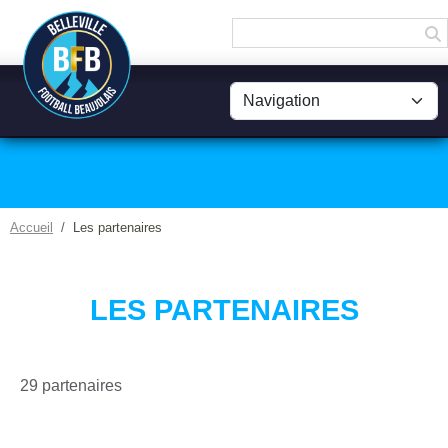
Panneau de gestion des cookies
Accueil
Les partenaires
LES PARTENAIRES
29 partenaires