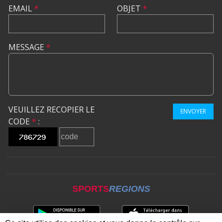
EMAIL
*
OBJET
*
MESSAGE
*
VEUILLEZ RECOPIER LE
ENVOYER
CODE
*
:
SPORTS
REGIONS