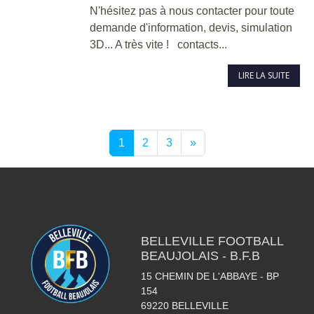
N'hésitez pas à nous contacter pour toute
demande d'information, devis, simulation
3D... A très vite ! contacts...
LIRE LA SUITE
1
2
3
»
BELLEVILLE FOOTBALL
BEAUJOLAIS - B.F.B
15 CHEMIN DE L'ABBAYE - BP
154
69220
BELLEVILLE